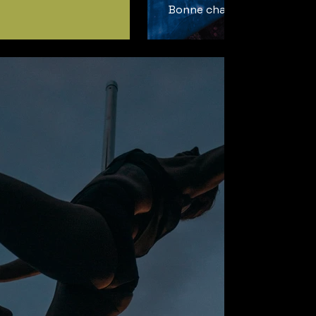
Bonne chance à tous les ca