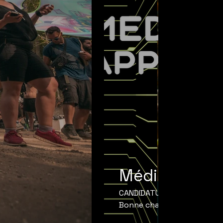
Médias
CANDIDATURES FERMÉES
Bonne chance à tous les ca