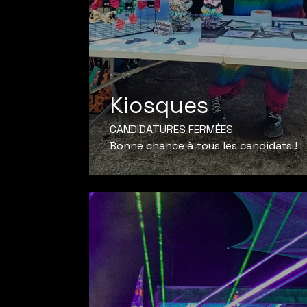
Kiosques
CANDIDATURES FERMÉES
Bonne chance à tous les candidats !