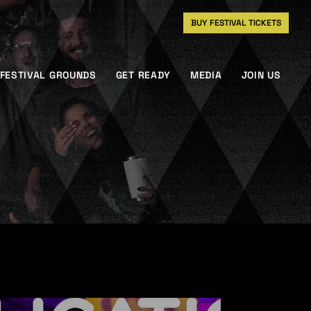
BUY FESTIVAL TICKETS
FESTIVAL GROUNDS
GET READY
MEDIA
JOIN US