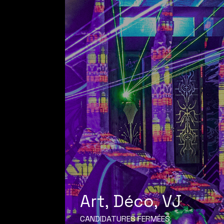
Art, Déco, VJ
CANDIDATURES FERMÉES