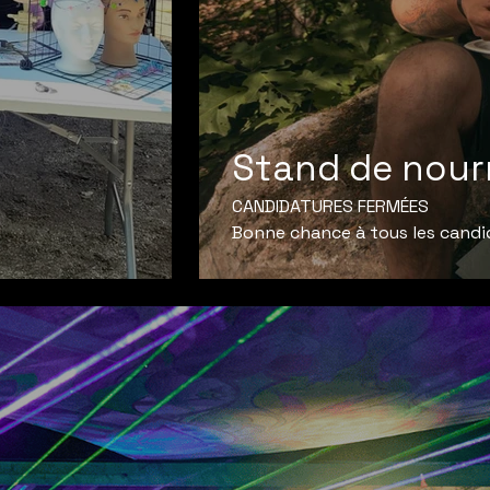
Stand de nourr
CANDIDATURES FERMÉES
Bonne chance à tous les candid