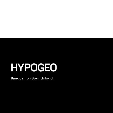
MUSIQUE
HYPOGEO
Bandcamp
·
Soundcloud