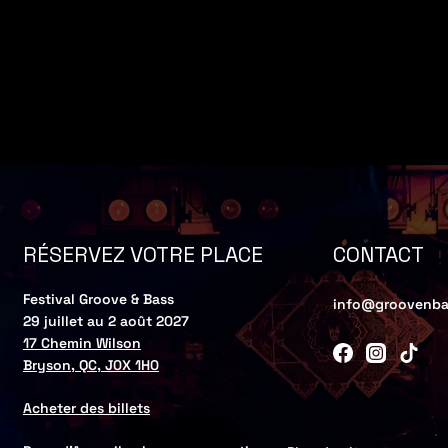
CONTACT
RÉSERVEZ VOTRE PLACE
Festival Groove & Bass
info@groovenba
29 juillet au 2 août 2027
17 Chemin Wilson
Bryson, QC, J0X 1H0
Acheter des billets