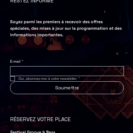
RESTEZ INFORMÉ
Soyez parmi les premiers à recevoir des offres
spéciales, des mises à jour sur la programmation et des
informations importantes.
E-mail
*
Oui, abonnez-moi à votre newsletter.
*
Soumettre
RÉSERVEZ VOTRE PLACE
Festival Groove & Bass