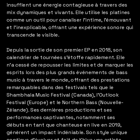
insufflent une énergie contagieuse à travers des
mix dynamiques et vivants. Elle utilise les platines
comme un outil pour canaliser l'intime, l'émouvant
et l'inexplicable, offrant une expérience sonore qui
transcende le visible.
Depuis la sortie de son premier EP en 2018, son
calendrier de tournées s'étoffe rapidement. Elle
n'a cessé de repousser les limites et de marquer les
esprits lors des plus grands événements de bass
music à travers le monde, offrant des prestations
remarquables dans des festivals tels que le
Shambhala Music Festival (Canada), l'Outlook
Festival (Europe) et le Northern Bass (Nouvelle-
Zélande). Ses dernières productions et ses
performances captivantes, notamment ses
débuts en tant que chanteuse en live en 2019,
génèrent un impact indéniable. Son style unique
continue d'évoluer et fait de Khiva une artiste