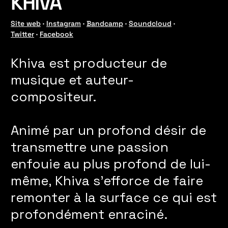
KHIVA
Site web
·
Instagram
·
Bandcamp
·
Soundcloud
·
Twitter
·
Facebook
Khiva est producteur de
musique et auteur-
compositeur.
Animé par un profond désir de
transmettre une passion
enfouie au plus profond de lui-
même, Khiva s'efforce de faire
remonter à la surface ce qui est
profondément enraciné.